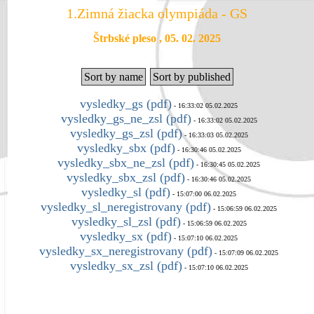
1.Zimná žiacka olympiáda - GS
Štrbské pleso , 05. 02. 2025
Sort by name
Sort by published
vysledky_gs (pdf)
- 16:33:02 05.02.2025
vysledky_gs_ne_zsl (pdf)
- 16:33:02 05.02.2025
vysledky_gs_zsl (pdf)
- 16:33:03 05.02.2025
vysledky_sbx (pdf)
- 16:30:46 05.02.2025
vysledky_sbx_ne_zsl (pdf)
- 16:30:45 05.02.2025
vysledky_sbx_zsl (pdf)
- 16:30:46 05.02.2025
vysledky_sl (pdf)
- 15:07:00 06.02.2025
vysledky_sl_neregistrovany (pdf)
- 15:06:59 06.02.2025
vysledky_sl_zsl (pdf)
- 15:06:59 06.02.2025
vysledky_sx (pdf)
- 15:07:10 06.02.2025
vysledky_sx_neregistrovany (pdf)
- 15:07:09 06.02.2025
vysledky_sx_zsl (pdf)
- 15:07:10 06.02.2025