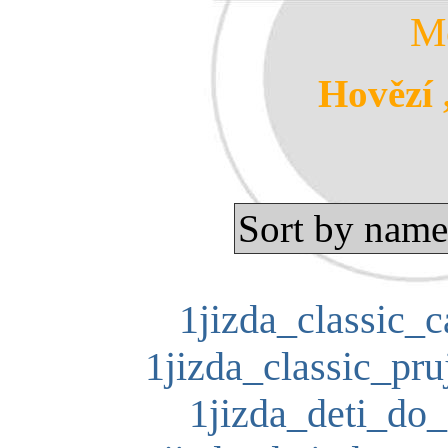
M
Hovězí 
Sort by name
1jizda_classic_c
1jizda_classic_pru
1jizda_deti_do_