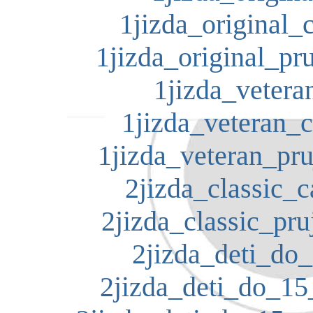
1jizda_original_c
1jizda_original_pru
1jizda_veteran
1jizda_veteran_c
1jizda_veteran_pru
2jizda_classic_c
2jizda_classic_pru
2jizda_deti_do_
2jizda_deti_do_15