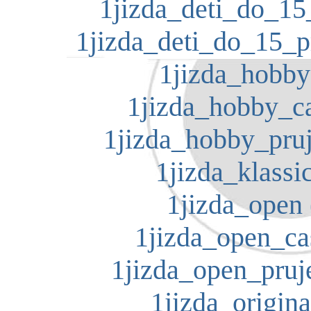
1jizda_deti_do_15
1jizda_deti_do_15_p
1jizda_hobby
1jizda_hobby_ca
1jizda_hobby_pruj
1jizda_klassic
1jizda_open 
1jizda_open_ca
1jizda_open_pruj
1jizda_origina