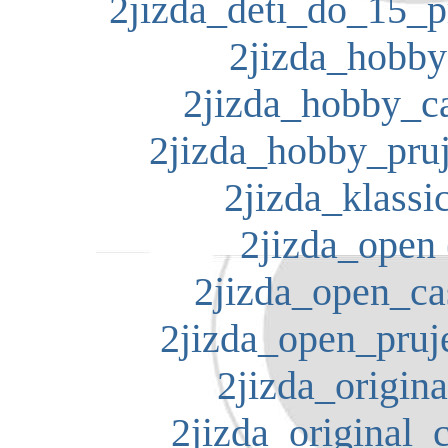
2jizda_deti_do_15_p
2jizda_hobby
2jizda_hobby_ca
2jizda_hobby_pruj
2jizda_klassic
2jizda_open 
2jizda_open_ca
2jizda_open_pruj
2jizda_origina
2jizda_original_c