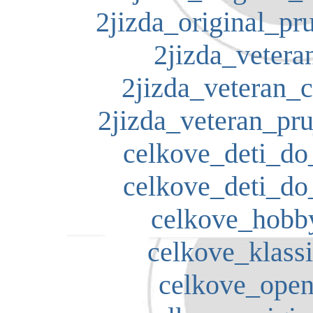
2jizda_original_pru
2jizda_veteran
2jizda_veteran_c
2jizda_veteran_pru
celkove_deti_do
celkove_deti_do
celkove_hobby
celkove_klassi
celkove_open