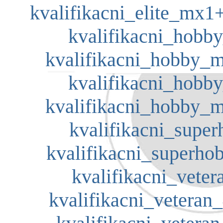
kvalifikacni_elite_mx1
kvalifikacni_hobb
kvalifikacni_hobby_m
kvalifikacni_hobb
kvalifikacni_hobby_m
kvalifikacni_super
kvalifikacni_superho
kvalifikacni_veter
kvalifikacni_veteran