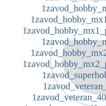
1zavod_hobby_m
1zavod_hobby_mx1
1zavod_hobby_mx1_pr
1zavod_hobby_m
1zavod_hobby_mx2
1zavod_hobby_mx2_pr
1zavod_superhob
1zavod_veteran_
1zavod_veteran_40