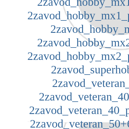
2zavod_hobby_mx1
2zavod_hobby_mx1_pr
2zavod_hobby_m
2zavod_hobby_mx2
2zavod_hobby_mx2_pr
2zavod_superhob
2zavod_veteran_
2zavod_veteran_40
2zavod_veteran_40_p
2zavod_veteran_50+6