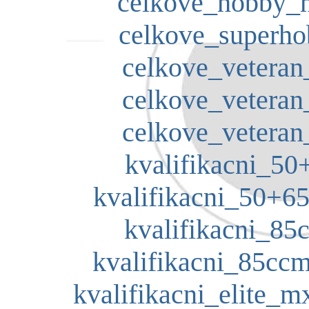
celkove_hobby_m
celkove_superho
celkove_veteran
celkove_veteran
celkove_veteran
kvalifikacni_50
kvalifikacni_50+65
kvalifikacni_85
kvalifikacni_85ccm
kvalifikacni_elite_