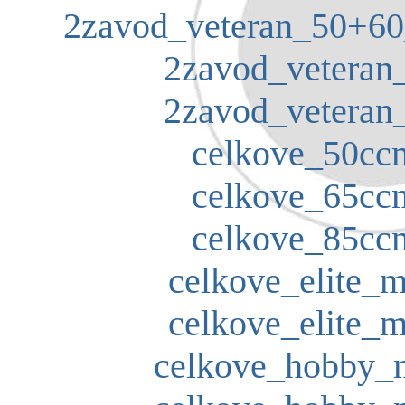
2zavod_veteran_50+60_
2zavod_veteran_
2zavod_veteran_
celkove_50ccm
celkove_65ccm
celkove_85ccm
celkove_elite_m
celkove_elite_m
celkove_hobby_m