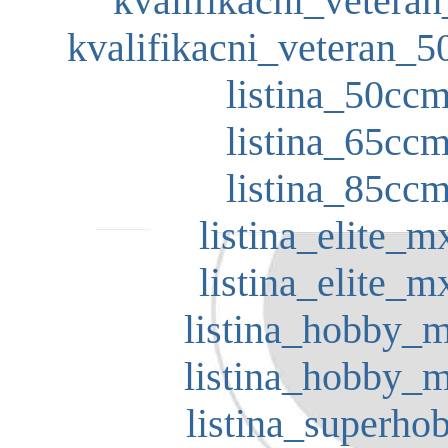
kvalifikacni_vetera
kvalifikacni_veteran_5
listina_50ccm
listina_65ccm
listina_85ccm
listina_elite_m
listina_elite_m
listina_hobby_m
listina_hobby_m
listina_superho