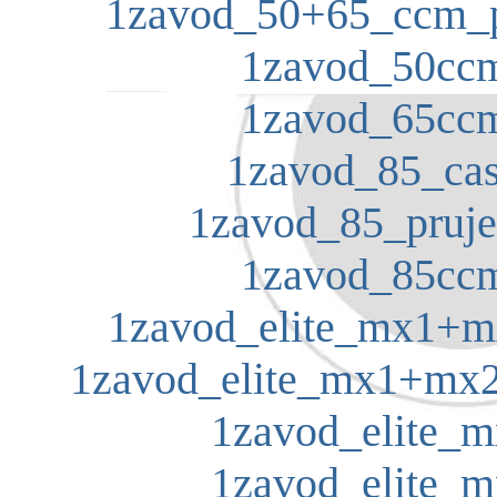
1zavod_50+65_ccm_pr
1zavod_50ccm
1zavod_65ccm
1zavod_85_cas
1zavod_85_pruje
1zavod_85ccm
1zavod_elite_mx1+mx
1zavod_elite_mx1+mx2_
1zavod_elite_m
1zavod_elite_m