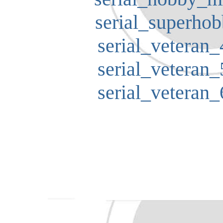
serial_superhob
serial_veteran_
serial_veteran_
serial_veteran_