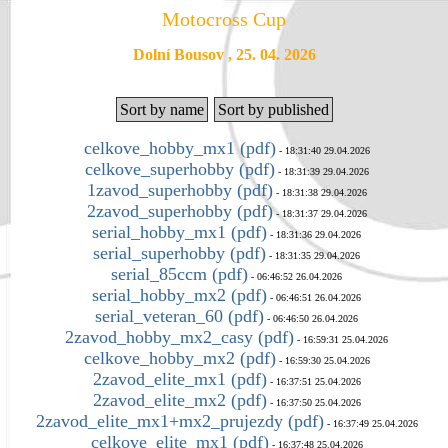
Motocross Cup
Dolní Bousov , 25. 04. 2026
Sort by name
Sort by published
celkove_hobby_mx1 (pdf)
- 18:31:40 29.04.2026
celkove_superhobby (pdf)
- 18:31:39 29.04.2026
1zavod_superhobby (pdf)
- 18:31:38 29.04.2026
2zavod_superhobby (pdf)
- 18:31:37 29.04.2026
serial_hobby_mx1 (pdf)
- 18:31:36 29.04.2026
serial_superhobby (pdf)
- 18:31:35 29.04.2026
serial_85ccm (pdf)
- 06:46:52 26.04.2026
serial_hobby_mx2 (pdf)
- 06:46:51 26.04.2026
serial_veteran_60 (pdf)
- 06:46:50 26.04.2026
2zavod_hobby_mx2_casy (pdf)
- 16:59:31 25.04.2026
celkove_hobby_mx2 (pdf)
- 16:59:30 25.04.2026
2zavod_elite_mx1 (pdf)
- 16:37:51 25.04.2026
2zavod_elite_mx2 (pdf)
- 16:37:50 25.04.2026
2zavod_elite_mx1+mx2_prujezdy (pdf)
- 16:37:49 25.04.2026
celkove_elite_mx1 (pdf)
- 16:37:48 25.04.2026