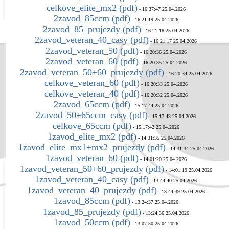
celkove_elite_mx2 (pdf)
- 16:37:47 25.04.2026
2zavod_85ccm (pdf)
- 16:21:19 25.04.2026
2zavod_85_prujezdy (pdf)
- 16:21:18 25.04.2026
2zavod_veteran_40_casy (pdf)
- 16:21:17 25.04.2026
2zavod_veteran_50 (pdf)
- 16:20:36 25.04.2026
2zavod_veteran_60 (pdf)
- 16:20:35 25.04.2026
2zavod_veteran_50+60_prujezdy (pdf)
- 16:20:34 25.04.2026
celkove_veteran_60 (pdf)
- 16:20:33 25.04.2026
celkove_veteran_40 (pdf)
- 16:20:32 25.04.2026
2zavod_65ccm (pdf)
- 15:17:44 25.04.2026
2zavod_50+65ccm_casy (pdf)
- 15:17:43 25.04.2026
celkove_65ccm (pdf)
- 15:17:42 25.04.2026
1zavod_elite_mx2 (pdf)
- 14:31:35 25.04.2026
1zavod_elite_mx1+mx2_prujezdy (pdf)
- 14:31:34 25.04.2026
1zavod_veteran_60 (pdf)
- 14:01:20 25.04.2026
1zavod_veteran_50+60_prujezdy (pdf)
- 14:01:19 25.04.2026
1zavod_veteran_40_casy (pdf)
- 13:44:40 25.04.2026
1zavod_veteran_40_prujezdy (pdf)
- 13:44:39 25.04.2026
1zavod_85ccm (pdf)
- 13:24:37 25.04.2026
1zavod_85_prujezdy (pdf)
- 13:24:36 25.04.2026
1zavod_50ccm (pdf)
- 13:07:50 25.04.2026